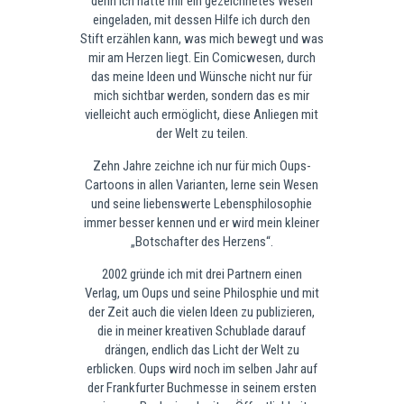
denn ich hatte mir ein gezeichnetes Wesen
eingeladen, mit dessen Hilfe ich durch den
Stift erzählen kann, was mich bewegt und was
mir am Herzen liegt. Ein Comicwesen, durch
das meine Ideen und Wünsche nicht nur für
mich sichtbar werden, sondern das es mir
vielleicht auch ermöglicht, diese Anliegen mit
der Welt zu teilen.
Zehn Jahre zeichne ich nur für mich Oups-
Cartoons in allen Varianten, lerne sein Wesen
und seine liebenswerte Lebensphilosophie
immer besser kennen und er wird mein kleiner
„Botschafter des Herzens“.
2002 gründe ich mit drei Partnern einen
Verlag, um Oups und seine Philosphie und mit
der Zeit auch die vielen Ideen zu publizieren,
die in meiner kreativen Schublade darauf
drängen, endlich das Licht der Welt zu
erblicken. Oups wird noch im selben Jahr auf
der Frankfurter Buchmesse in seinem ersten