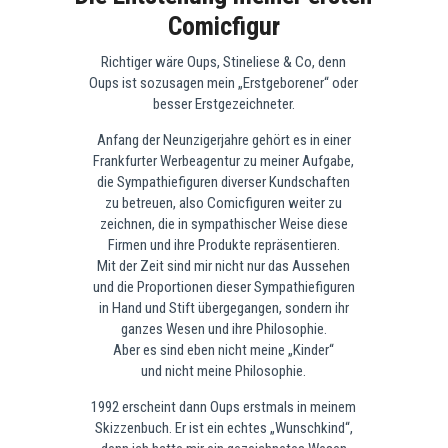
Comicfigur
Richtiger wäre Oups, Stineliese & Co, denn
Oups ist sozusagen mein „Erstgeborener“ oder
besser Erstgezeichneter.
Anfang der Neunzigerjahre gehört es in einer
Frankfurter Werbeagentur zu meiner Aufgabe,
die Sympathiefiguren diverser Kundschaften
zu betreuen, also Comicfiguren weiter zu
zeichnen, die in sympathischer Weise diese
Firmen und ihre Produkte repräsentieren.
Mit der Zeit sind mir nicht nur das Aussehen
und die Proportionen dieser Sympathiefiguren
in Hand und Stift übergegangen, sondern ihr
ganzes Wesen und ihre Philosophie.
Aber es sind eben nicht meine „Kinder“
und nicht meine Philosophie.
1992 erscheint dann Oups erstmals in meinem
Skizzenbuch. Er ist ein echtes „Wunschkind“,