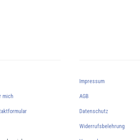
Impressum
r mich
AGB
taktformular
Datenschutz
Widerrufsbelehrung