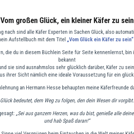
Vom großen Glück, ein kleiner Käfer zu sein
 nach sind alle Käfer Experten in Sachen Glück, also automat
mein Aufstellbuch mit dem Titel
„Vom Glück ein Käfer zu sein“
rn, die du in diesem Büchlein Seite für Seite kennenlernst, bin
bekannt
und sie sind ausnahmslos sehr glücklich darüber, Käfer zu sein
us ihrer Sicht nämlich eine ideale Voraussetzung für ein glück
nlehnung an Hermann Hesse behaupten meine Käferfreunde d
„Glück bedeutet, dem Weg zu folgen, den dein Wesen dir vorgibt.
gesagt:
„Sei aus ganzem Herzen, was du bist, genieße alle dein
und hab Spaß daran!“
 Sinne viel Vergnügen beim Eintauchen in die Welt meiner Käf