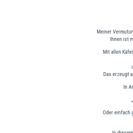
Meiner Vermutung
Ihnen ist 
Mit allen Käfe
Das erzeugt a
In A
Oder einfach 
In diesem