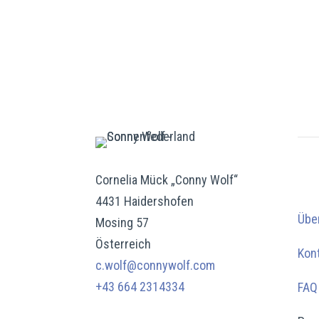
Cornelia Mück „Conny Wolf“
4431 Haidershofen
Übe
Mosing 57
Österreich
Kon
c.wolf@connywolf.com
+43 664 2314334
FAQ