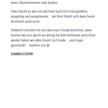
einen Glücksmoment oder beides.
Oder macht es wie ich und freut euch erst mal grundlos,
ausgiebig und ausgelassen … der Rest findet sich dann heute
bestimmt auch noch.
Vielleicht möchtet ihr uns über eure Freude berichten, dann
können wir uns gleich ein wenig für dich mitfreuen und schon
wieder haben wir allen Grund zur Freude … und sogar
geschenkt … nämlich von dir.
DANKESCHÖN!