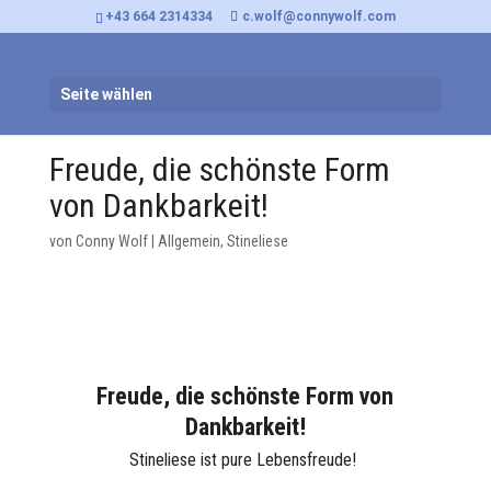
+43 664 2314334
c.wolf@connywolf.com
Seite wählen
Freude, die schönste Form
von Dankbarkeit!
von
Conny Wolf
|
Allgemein
,
Stineliese
Freude, die schönste Form von
Dankbarkeit!
Stineliese ist pure Lebensfreude!